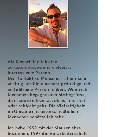
Als Mensch bin ich eine
aufgeschlossene und vielseitig
interessierte Person.
Der Kontakt zu Menschen ist mir sehr
wichtig. Ich bin eine sehr geduldige und
einfühlsame Persönlichkeit. Wenn ich
Menschen begegne oder sie begrüsse,
dann spüre ich genau, ob es ihnen gut
oder schlecht geht. Die Vielseitigkeit
im Umgang mit unterschiedlichen
Menschen schätze ich sehr.
Ich habe 1992 mit der Maurerlehre
begonnen, 1997 die Vorarbeiterschule