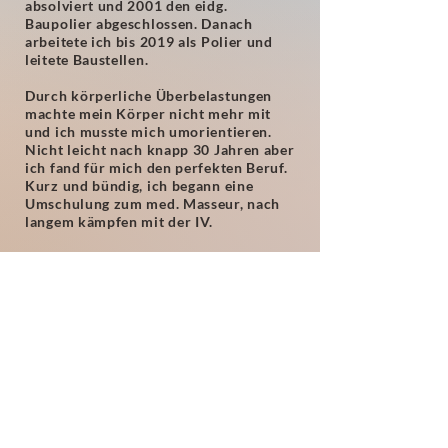
absolviert und 2001 den eidg.
Baupolier abgeschlossen. Danach
arbeitete ich bis 2019 als Polier und
leitete Baustellen.
Durch körperliche Überbelastungen
machte mein Körper nicht mehr mit
und ich musste mich umorientieren.
Nicht leicht nach knapp 30 Jahren aber
ich fand für mich den perfekten Beruf.
Kurz und bündig, ich begann eine
Umschulung zum med. Masseur, nach
langem kämpfen mit der IV.
2020 Ausbildungsbeginn bei Dickerhof
AG in Emmenbrücke für 18 Monate,
2022 begann mein 6 monatiges
Praktikum in einer Physiopraxis in
Wohlen.
Bevor ich meine Ausbildung zum med.
Masseur beginnen konnte, arbeitete ich
40% als Masseur beim Aqua-Life in
Dietlikon. Während meiner Ausbildung